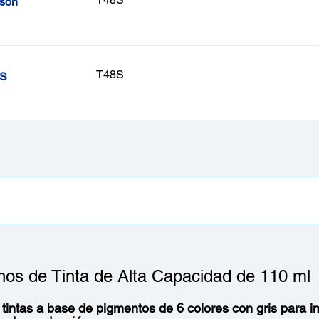
pson
T48S
8S
hos de Tinta de Alta Capacidad de 110 ml
tintas a base de pigmentos de 6 colores con gris para i