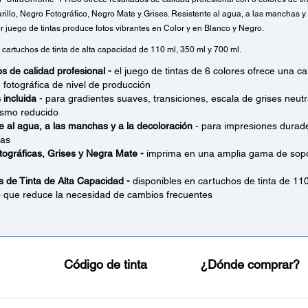
illo, Negro Fotográfico, Negro Mate y Grises. Resistente al agua, a las manchas y 
r juego de tintas produce fotos vibrantes en Color y en Blanco y Negro.
 cartuchos de tinta de alta capacidad de 110 ml, 350 ml y 700 ml.
s de calidad profesional -
el juego de tintas de 6 colores ofrece una ca
 fotográfica de nivel de producción
 incluida
- para gradientes suaves, transiciones, escala de grises neutr
smo reducido
e al agua, a las manchas y a la decoloración
- para impresiones durade
ras
tográficas, Grises y Negra Mate -
imprima en una amplia gama de sopor
 de Tinta de Alta Capacidad -
disponibles en cartuchos de tinta de 110
o que reduce la necesidad de cambios frecuentes
Código de tinta
¿Dónde comprar?