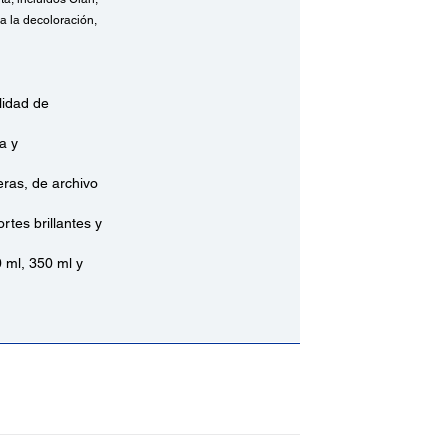
a la decoloración,
lidad de
a y
ras, de archivo
tes brillantes y
 ml, 350 ml y