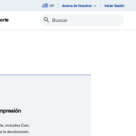
UY
Acerca de Nosotros
Iniciar Sesión
orte
Buscar
impresión
a, incluidos Cian,
a la decoloración,