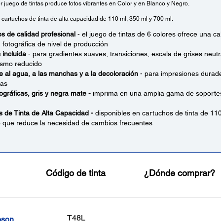
r juego de tintas produce fotos vibrantes en Color y en Blanco y Negro.
 cartuchos de tinta de alta capacidad de 110 ml, 350 ml y 700 ml.
s de calidad profesional
- el juego de tintas de 6 colores ofrece una ca
 fotográfica de nivel de producción
 incluida
- para gradientes suaves, transiciones, escala de grises neutr
smo reducido
e al agua, a las manchas y a la decoloración
- para impresiones durade
ras
tográficas, gris y negra mate -
imprima en una amplia gama de soportes 
 de Tinta de Alta Capacidad -
disponibles en cartuchos de tinta de 110
o que reduce la necesidad de cambios frecuentes
Código de tinta
¿Dónde comprar?
T48L
pson