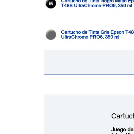
Cartucho de Tinta Negro Matte E
T48S UltraChrome PRO6, 350 ml
Cartucho de Tinta Gris Epson T4
UltraChrome PRO6, 350 ml
Cartuc
Juego de 