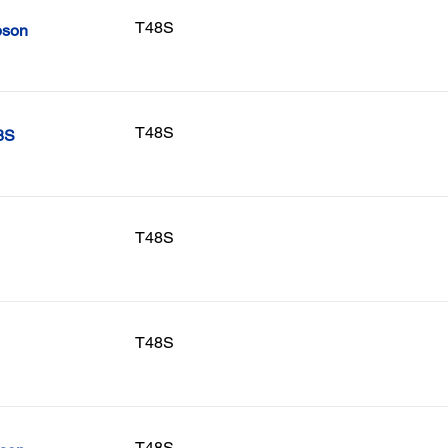
T48S
pson
T48S
8S
T48S
T48S
T48S