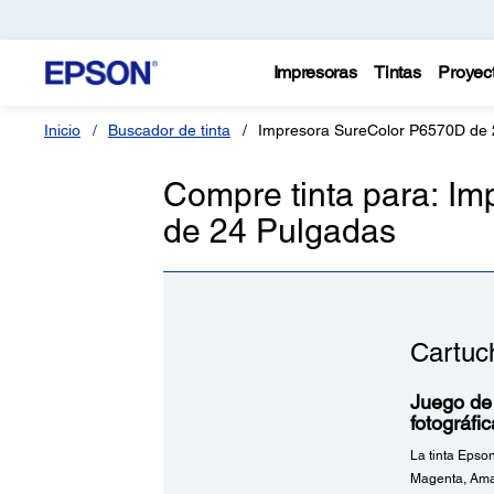
Impresoras
Tintas
Proyec
Inicio
Buscador de tinta
Impresora SureColor P6570D de 
Compre tinta para: I
de 24 Pulgadas
Cartuc
Juego de 
fotográfi
La tinta Epso
Magenta, Amar