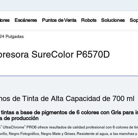
tores
Escáneres
Puntos de Venta
Robots
Soluciones
Sop
24 Pulgadas
mpresora SureColor P6570D
hos de Tinta de Alta Capacidad de 700 ml
tintas a base de pigmentos de 6 colores con Gris para 
ca de producción
®
®
n
UltraChrome
PRO6 ofrece resultados de calidad profesional con 6 colores de tint
illo, Negro Fotográfico, Negro Mate y Grises. Resistente al agua, a las manchas y 