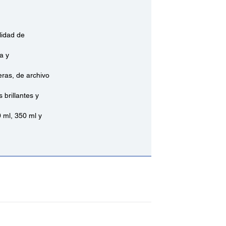
lidad de
a y
ras, de archivo
brillantes y
 ml, 350 ml y