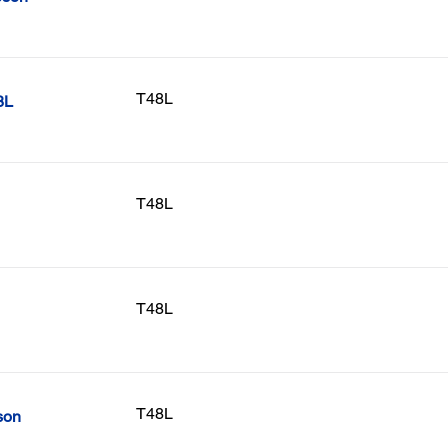
T48L
8L
T48L
T48L
T48L
son