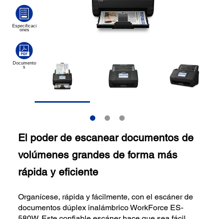
El poder de escanear documentos de
volúmenes grandes de forma más
rápida y eficiente
Organícese, rápida y fácilmente, con el escáner de
documentos dúplex inalámbrico WorkForce ES-
580W. Este confiable escáner hace que sea fácil