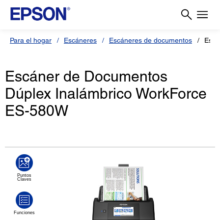
Para el hogar
Escáneres
Escáneres de documentos
Escá
Escáner de Documentos
Dúplex Inalámbrico WorkForce
ES-580W