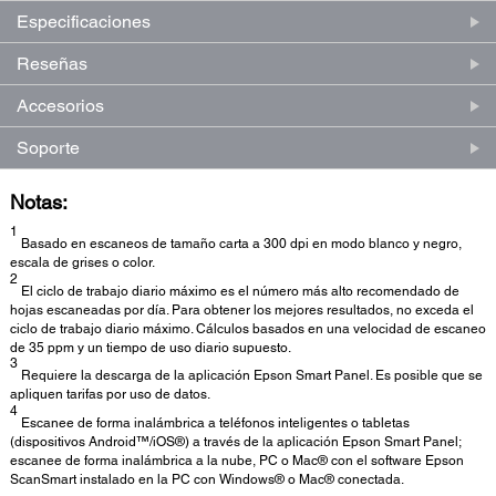
Especificaciones
Reseñas
Accesorios
Soporte
Notas:
1
Basado en escaneos de tamaño carta a 300 dpi en modo blanco y negro,
escala de grises o color.
2
El ciclo de trabajo diario máximo es el número más alto recomendado de
hojas escaneadas por día. Para obtener los mejores resultados, no exceda el
ciclo de trabajo diario máximo. Cálculos basados en una velocidad de escaneo
de 35 ppm y un tiempo de uso diario supuesto.
3
Requiere la descarga de la aplicación Epson Smart Panel. Es posible que se
apliquen tarifas por uso de datos.
4
Escanee de forma inalámbrica a teléfonos inteligentes o tabletas
(dispositivos Android™/iOS®) a través de la aplicación Epson Smart Panel;
escanee de forma inalámbrica a la nube, PC o Mac® con el software Epson
ScanSmart instalado en la PC con Windows® o Mac® conectada.