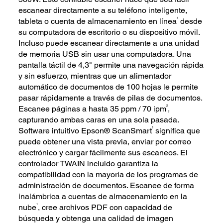
escanear directamente a su teléfono inteligente,
1
tableta o cuenta de almacenamiento en línea
desde
su computadora de escritorio o su dispositivo móvil.
Incluso puede escanear directamente a una unidad
de memoria USB sin usar una computadora. Una
pantalla táctil de 4,3" permite una navegación rápida
y sin esfuerzo, mientras que un alimentador
automático de documentos de 100 hojas le permite
pasar rápidamente a través de pilas de documentos.
2
Escanee páginas a hasta 35 ppm / 70 ipm
,
capturando ambas caras en una sola pasada.
1
Software intuitivo Epson® ScanSmart
significa que
puede obtener una vista previa, enviar por correo
electrónico y cargar fácilmente sus escaneos. El
controlador TWAIN incluido garantiza la
compatibilidad con la mayoría de los programas de
administración de documentos. Escanee de forma
inalámbrica a cuentas de almacenamiento en la
1
nube
, cree archivos PDF con capacidad de
búsqueda y obtenga una calidad de imagen