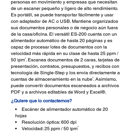
personas en movimiento y empresas que necesitan
de un escaner pequeño y ligero de alto rendimiento.
Es portátil, se puede transportar fácilmente y usar
con adaptador de AC o USB. Mantiene organizados
sus documentos personales o de negocio aún fuera
de la casa/oficina. El versátil ES-200 cuenta con un
alimentador automático de hasta 20 páginas y es
capaz de procesar lotes de documentos con la
velocidad más rápida en su clase de hasta 25 ppm /
2
50 ipm
. Escanea documentos de 2 caras, tarjetas de
presentación, contratos, presupuestos, y recibos con
tecnología de Single-Step y los envia directamente a
3
cuentas de almacenamiento en la nube
. Asimismo,
puede convertir documentos escaneados a archivos
PDF y a archivos editables de Word y Excel®.
¿Quiere que lo contactemos?
Escáner de alimentador automático de 20
hojas
Resolución óptica: 600 dpi
2
Velocidad: 25 ppm / 50 ipm