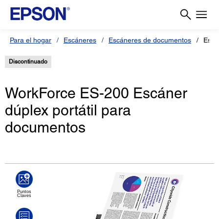
Para el hogar
Escáneres
Escáneres de documentos
Escá
Discontinuado
WorkForce ES-200 Escáner
dúplex portátil para
documentos