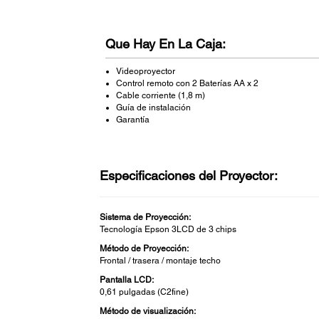
Que Hay En La Caja:
Videoproyector
Control remoto con 2 Baterías AA x 2
Cable corriente (1,8 m)
Guía de instalación
Garantía
Especificaciones del Proyector:
Sistema de Proyección:
Tecnología Epson 3LCD de 3 chips
Método de Proyección:
Frontal / trasera / montaje techo
Pantalla LCD:
0,61 pulgadas (C2fine)
Método de visualización: