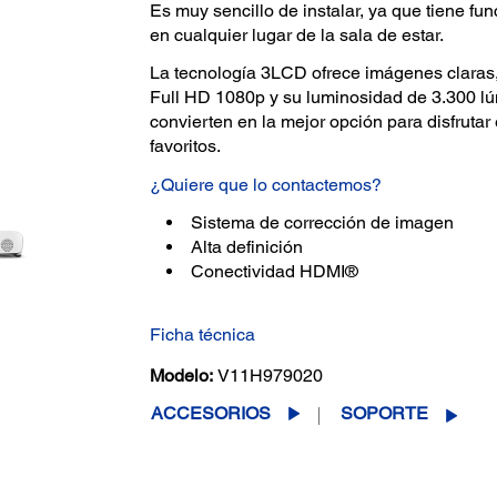
Es muy sencillo de instalar, ya que tiene fu
en cualquier lugar de la sala de estar.
La tecnología 3LCD ofrece imágenes claras, b
Full HD 1080p y su luminosidad de 3.300 l
convierten en la mejor opción para disfrutar
favoritos.
¿Quiere que lo contactemos?
Sistema de corrección de imagen
Alta definición
Conectividad HDMI®
Ficha técnica
Modelo:
V11H979020
ACCESORIOS
SOPORTE