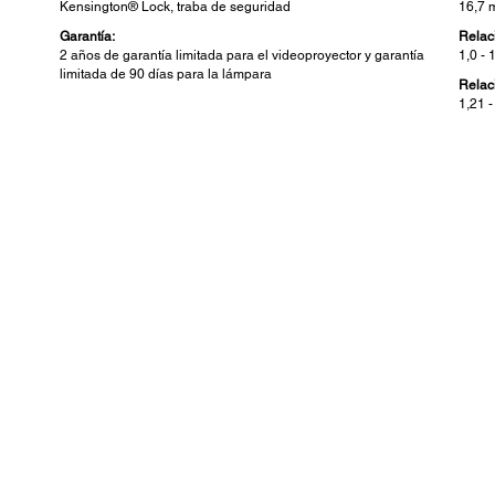
Kensington® Lock, traba de seguridad
16,7
Garantía:
Relac
2 años de garantía limitada para el videoproyector y garantía
1,0 - 
limitada de 90 días para la lámpara
Relac
1,21 -