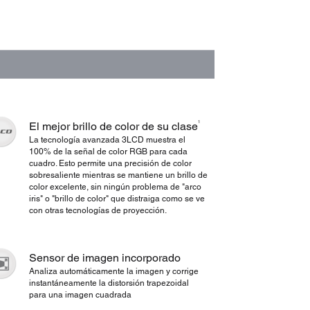
1
El mejor brillo de color de su clase
La tecnología avanzada 3LCD muestra el
100% de la señal de color RGB para cada
cuadro. Esto permite una precisión de color
sobresaliente mientras se mantiene un brillo de
color excelente, sin ningún problema de "arco
iris" o "brillo de color" que distraiga como se ve
con otras tecnologías de proyección.
Sensor de imagen incorporado
Analiza automáticamente la imagen y corrige
instantáneamente la distorsión trapezoidal
para una imagen cuadrada