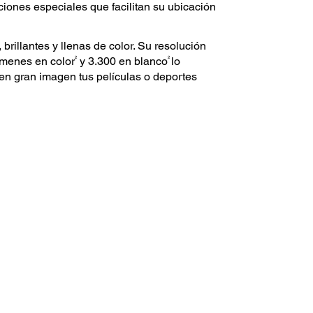
nciones especiales que facilitan su ubicación
rillantes y llenas de color. Su resolución
2
2
úmenes en color
y 3.300 en blanco
lo
 en gran imagen tus películas o deportes