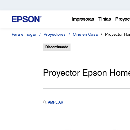
Impresoras
Tintas
Proyec
Para el hogar
Proyectores
Cine en Casa
Proyector H
Discontinuado
Proyector Epson Hom
AMPLIAR