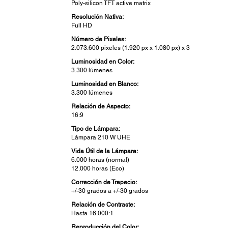
Poly-silicon TFT active matrix
Resolución Nativa:
Full HD
Número de Pixeles:
2.073.600 pixeles (1.920 px x 1.080 px) x 3
Luminosidad en Color:
3.300 lúmenes
Luminosidad en Blanco:
3.300 lúmenes
Relación de Aspecto:
16:9
Tipo de Lámpara:
Lámpara 210 W UHE
Vida Útil de la Lámpara:
6.000 horas (normal)
12.000 horas (Eco)
Corrección de Trapecio:
+/-30 grados a +/-30 grados
Relación de Contraste:
Hasta 16.000:1
Reproducción del Color: