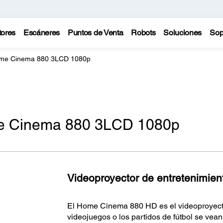
tores
Escáneres
Puntos de Venta
Robots
Soluciones
Sop
ome Cinema 880 3LCD 1080p
e Cinema 880 3LCD 1080p
Videoproyector de entretenimient
El Home Cinema 880 HD es el videoproyector
videojuegos o los partidos de fútbol se vean