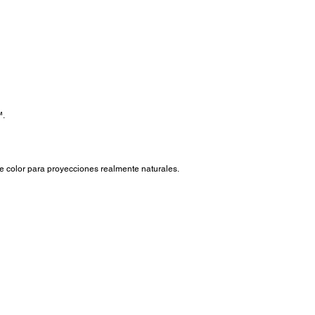
™.
de color para proyecciones realmente naturales.