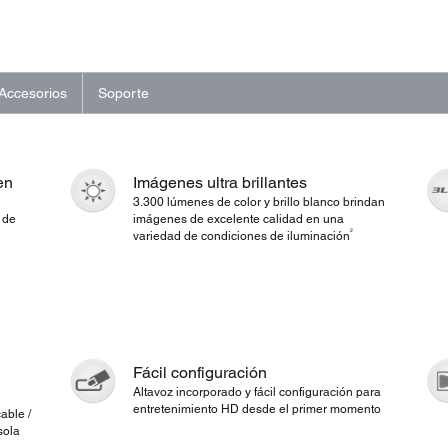
Accesorios
Soporte
en
Imágenes ultra brillantes
3.300 lúmenes de color y brillo blanco brindan
 de
imágenes de excelente calidad en una
2
variedad de condiciones de iluminación
Fácil configuración
Altavoz incorporado y fácil configuración para
entretenimiento HD desde el primer momento
able /
sola