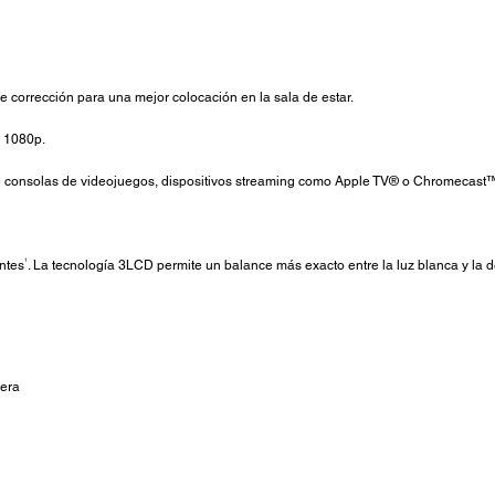
de corrección para una mejor colocación en la sala de estar.
D 1080p.
de consolas de videojuegos, dispositivos streaming como Apple TV® o Chromecast
1
ntes
. La tecnología 3LCD permite un balance más exacto entre la luz blanca y la 
pera