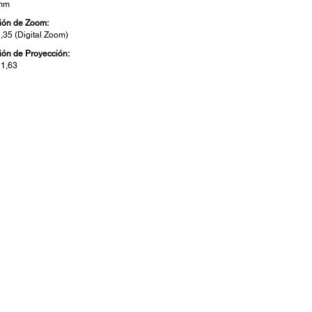
 mm
ión de Zoom:
1,35 (Digital Zoom)
ión de Proyección:
 1,63