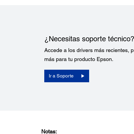
¿Necesitas soporte técnico
Accede a los drivers más recientes,
más para tu producto Epson.
Ir a Soporte
Notas: