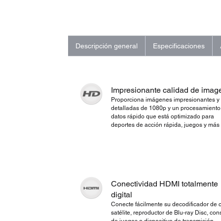
Descripción general
Especificaciones
Impresionante calidad de imag
Proporciona imágenes impresionantes y
detalladas de 1080p y un procesamiento
datos rápido que está optimizado para
deportes de acción rápida, juegos y más
Conectividad HDMI totalmente
digital
Conecte fácilmente su decodificador de c
satélite, reproductor de Blu-ray Disc, con
de juegos o dispositivo de transmisión