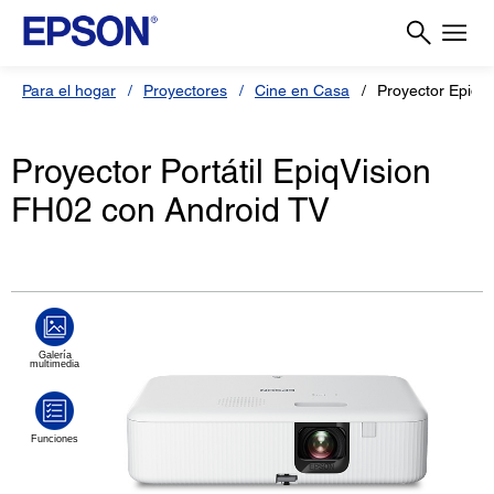
Para el hogar
Proyectores
Cine en Casa
Proyector EpiqV
Proyector Portátil EpiqVision
FH02 con Android TV