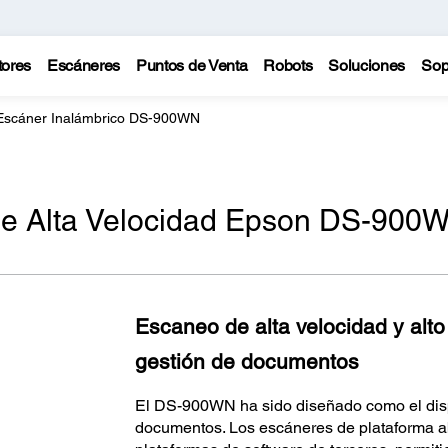
tores
Escáneres
Puntos de Venta
Robots
Soluciones
Sop
Escáner Inalámbrico DS-900WN
de Alta Velocidad Epson DS-900
Escaneo de alta velocidad y alto
gestión de documentos
El DS-900WN ha sido diseñado como el dispo
documentos. Los escáneres de plataforma a