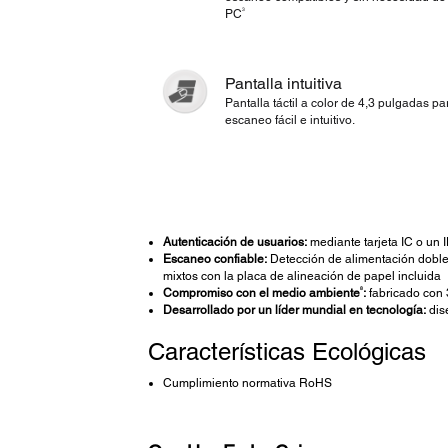
3
PC
Pantalla intuitiva
Pantalla táctil a color de 4,3 pulgadas pa
escaneo fácil e intuitivo.
Autenticación de usuarios:
mediante tarjeta IC o un 
Escaneo confiable:
Detección de alimentación doble,
mixtos con la placa de alineación de papel incluida
8
Compromiso con el medio ambiente
:
fabricado con 
Desarrollado por un líder mundial en tecnología:
dis
Características Ecológicas
Cumplimiento normativa RoHS