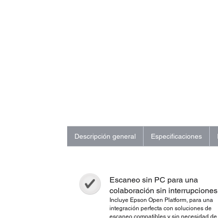
Descripción general
Especificaciones
Escaneo sin PC para una
colaboración sin interrupciones
Incluye Epson Open Platform, para una
integración perfecta con soluciones de
escaneo compatibles y sin necesidad de