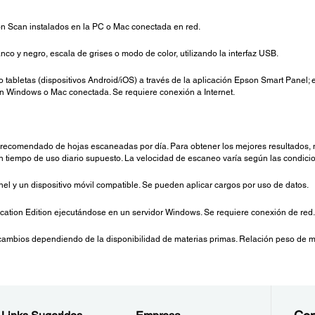
n Scan instalados en la PC o Mac conectada en red.
 y negro, escala de grises o modo de color, utilizando la interfaz USB.
o tabletas (dispositivos Android/iOS) a través de la aplicación Epson Smart Panel;
n Windows o Mac conectada. Se requiere conexión a Internet.
recomendado de hojas escaneadas por día. Para obtener los mejores resultados, no
tiempo de uso diario supuesto. La velocidad de escaneo varía según las condicio
l y un dispositivo móvil compatible. Se pueden aplicar cargos por uso de datos.
ation Edition ejecutándose en un servidor Windows. Se requiere conexión de red.
cambios dependiendo de la disponibilidad de materias primas. Relación peso de mate