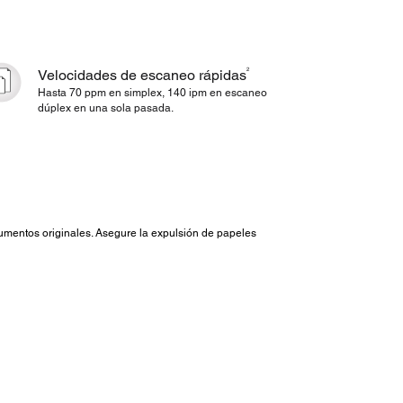
2
Velocidades de escaneo rápidas
Hasta 70 ppm en simplex, 140 ipm en escaneo
dúplex en una sola pasada.
cumentos originales. Asegure la expulsión de papeles