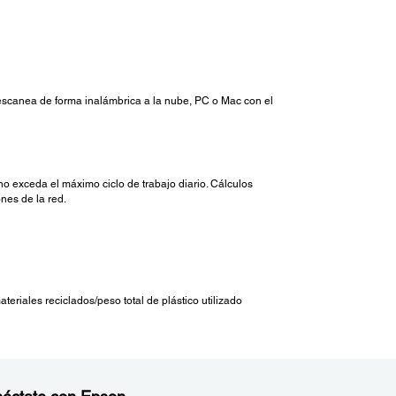
 escanea de forma inalámbrica a la nube, PC o Mac con el
 exceda el máximo ciclo de trabajo diario. Cálculos
nes de la red.
riales reciclados/peso total de plástico utilizado