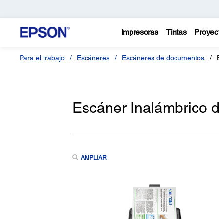
Impresoras
Tintas
Proyec
Para el trabajo
Escáneres
Escáneres de documentos
Escáner Inalámbrico 
AMPLIAR