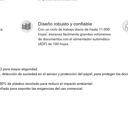
Diseño robusto y confiable
ra
Con un ciclo de trabajo diario de hasta 11.000
5
hojas
; escanea fácilmente grandes volúmenes
de documentos con el alimentador automático
(ADF) de 100 hojas.
ID para mayor seguridad.
 detección de suciedad en el sensor y protección del papel, para proteger los do
30% de plástico reciclado para reducir el impacto ambiental.
eñado para soportar las exigencias del uso comercial.