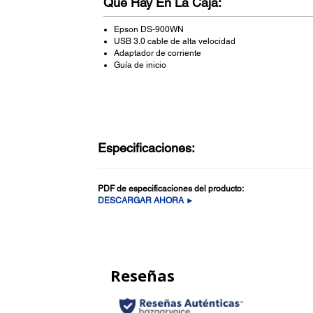
Que Hay En La Caja:
Epson DS-900WN
USB 3.0 cable de alta velocidad
Adaptador de corriente
Guía de inicio
Especificaciones:
PDF de especificaciones del producto:
DESCARGAR AHORA ►