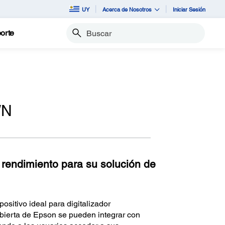
UY
Acerca de Nosotros
Iniciar Sesión
orte
Buscar
WN
 rendimiento para su solución de
sitivo ideal para digitalizador
bierta de Epson se pueden integrar con