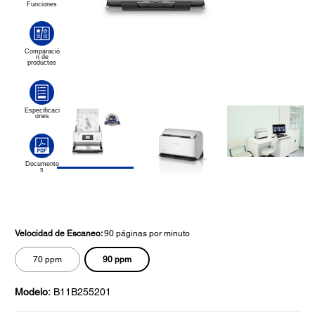
Velocidad de Escaneo:
90 páginas por minuto
90 ppm
70 ppm
Modelo:
B11B255201