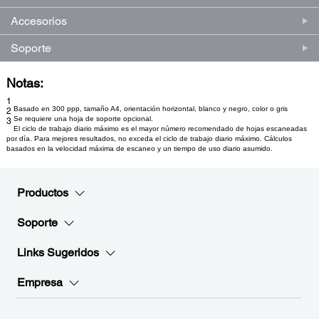
Accesorios
Soporte
Notas:
1
Basado en 300 ppp, tamaño A4, orientación horizontal, blanco y negro, color o gris
2
Se requiere una hoja de soporte opcional.
3
El ciclo de trabajo diario máximo es el mayor número recomendado de hojas escaneadas
por día. Para mejores resultados, no exceda el ciclo de trabajo diario máximo. Cálculos
basados en la velocidad máxima de escaneo y un tiempo de uso diario asumido.
Productos
Soporte
Links Sugeridos
Empresa