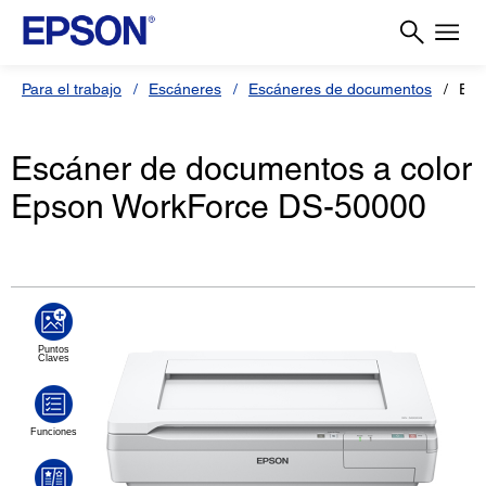
Para el trabajo
Escáneres
Escáneres de documentos
Esc
Escáner de documentos a color
Epson WorkForce DS-50000