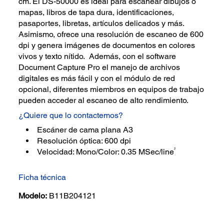
cm. El DS-50000 es ideal para escanear dibujos o
mapas, libros de tapa dura, identificaciones,
pasaportes, libretas, artículos delicados y más.
Asimismo, ofrece una resolución de escaneo de 600
dpi y genera imágenes de documentos en colores
vivos y texto nítido. Además, con el software
Document Capture Pro el manejo de archivos
digitales es más fácil y con el módulo de red
opcional, diferentes miembros en equipos de trabajo
pueden acceder al escaneo de alto rendimiento.
¿Quiere que lo contactemos?
Escáner de cama plana A3
Resolución óptica: 600 dpi
2
Velocidad: Mono/Color: 0.35 MSec/line
Ficha técnica
Modelo:
B11B204121