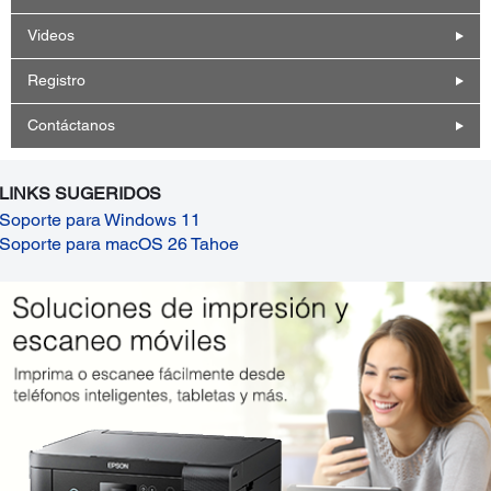
Videos
Registro
Contáctanos
LINKS SUGERIDOS
Soporte para Windows 11
Soporte para macOS 26 Tahoe