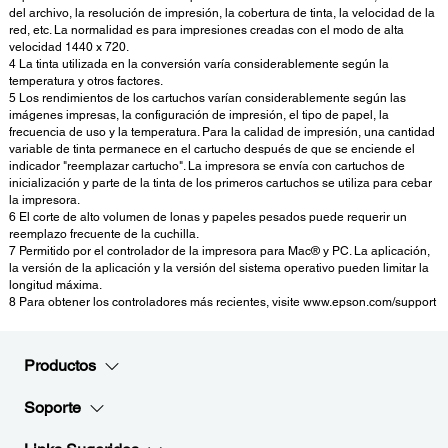
del archivo, la resolución de impresión, la cobertura de tinta, la velocidad de la
red, etc. La normalidad es para impresiones creadas con el modo de alta
velocidad 1440 x 720.
4 La tinta utilizada en la conversión varía considerablemente según la
temperatura y otros factores.
5 Los rendimientos de los cartuchos varían considerablemente según las
imágenes impresas, la configuración de impresión, el tipo de papel, la
frecuencia de uso y la temperatura. Para la calidad de impresión, una cantidad
variable de tinta permanece en el cartucho después de que se enciende el
indicador "reemplazar cartucho". La impresora se envía con cartuchos de
inicialización y parte de la tinta de los primeros cartuchos se utiliza para cebar
la impresora.
6 El corte de alto volumen de lonas y papeles pesados ​​puede requerir un
reemplazo frecuente de la cuchilla.
7 Permitido por el controlador de la impresora para Mac® y PC. La aplicación,
la versión de la aplicación y la versión del sistema operativo pueden limitar la
longitud máxima.
8 Para obtener los controladores más recientes, visite www.epson.com/support
Productos
Soporte