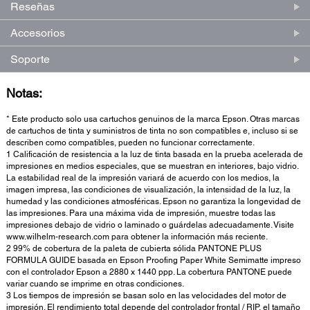
Reseñas
Accesorios
Soporte
Notas:
* Este producto solo usa cartuchos genuinos de la marca Epson. Otras marcas
de cartuchos de tinta y suministros de tinta no son compatibles e, incluso si se
describen como compatibles, pueden no funcionar correctamente.
1 Calificación de resistencia a la luz de tinta basada en la prueba acelerada de
impresiones en medios especiales, que se muestran en interiores, bajo vidrio.
La estabilidad real de la impresión variará de acuerdo con los medios, la
imagen impresa, las condiciones de visualización, la intensidad de la luz, la
humedad y las condiciones atmosféricas. Epson no garantiza la longevidad de
las impresiones. Para una máxima vida de impresión, muestre todas las
impresiones debajo de vidrio o laminado o guárdelas adecuadamente. Visite
www.wilhelm-research.com para obtener la información más reciente.
2 99% de cobertura de la paleta de cubierta sólida PANTONE PLUS
FORMULA GUIDE basada en Epson Proofing Paper White Semimatte impreso
con el controlador Epson a 2880 x 1440 ppp. La cobertura PANTONE puede
variar cuando se imprime en otras condiciones.
3 Los tiempos de impresión se basan solo en las velocidades del motor de
impresión. El rendimiento total depende del controlador frontal / RIP, el tamaño