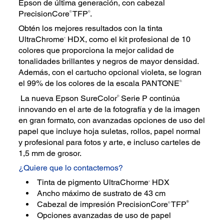
Epson de última generación, con cabezal
PrecisionCore
TFP
.
®
®
Obtén los mejores resultados con la tinta
UltraChrome
HDX, como el kit profesional de 10
®
colores que proporciona la mejor calidad de
tonalidades brillantes y negros de mayor densidad.
Además, con el cartucho opcional violeta, se logran
el 99% de los colores de la escala PANTONE
®.
La nueva Epson SureColor
Serie P continúa
®
innovando en el arte de la fotografía y de la imagen
en gran formato, con avanzadas opciones de uso del
papel que incluye hoja suletas, rollos, papel normal
y profesional para fotos y arte, e incluso carteles de
1,5 mm de grosor.
¿Quiere que lo contactemos?
Tinta de pigmento UltraChorme
HDX
®
Ancho máximo de sustrato de 43 cm
®
Cabezal de impresión PrecisionCore
TFP
®
Opciones avanzadas de uso de papel