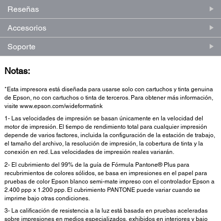
Reseñas
Accesorios
Soporte
Notas:
*Esta impresora está diseñada para usarse solo con cartuchos y tinta genuina
de Epson, no con cartuchos o tinta de terceros. Para obtener más información,
visite www.epson.com/wideformatink
1- Las velocidades de impresión se basan únicamente en la velocidad del
motor de impresión. El tiempo de rendimiento total para cualquier impresión
depende de varios factores, incluida la configuración de la estación de trabajo,
el tamaño del archivo, la resolución de impresión, la cobertura de tinta y la
conexión en red. Las velocidades de impresión reales variarán.
2- El cubrimiento del 99% de la guía de Fórmula Pantone® Plus para
recubrimientos de colores sólidos, se basa en impresiones en el papel para
pruebas de color Epson blanco semi-mate impreso con el controlador Epson a
2.400 ppp x 1.200 ppp. El cubrimiento PANTONE puede variar cuando se
imprime bajo otras condiciones.
3- La calificación de resistencia a la luz está basada en pruebas aceleradas
sobre impresiones en medios especializados, exhibidos en interiores y bajo