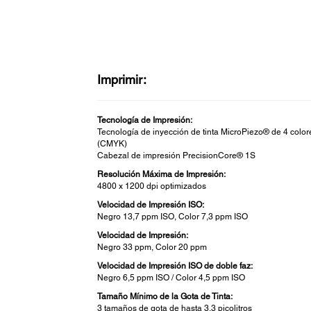
Imprimir:
Tecnología de Impresión:
Tecnología de inyección de tinta MicroPiezo® de 4 color
(CMYK)
Cabezal de impresión PrecisionCore® 1S
Resolución Máxima de Impresión:
4800 x 1200 dpi optimizados
Velocidad de Impresión ISO:
Negro 13,7 ppm ISO, Color 7,3 ppm ISO
Velocidad de Impresión:
Negro 33 ppm, Color 20 ppm
Velocidad de Impresión ISO de doble faz:
Negro 6,5 ppm ISO / Color 4,5 ppm ISO
Tamaño Mínimo de la Gota de Tinta:
3 tamaños de gota de hasta 3,3 picolitros