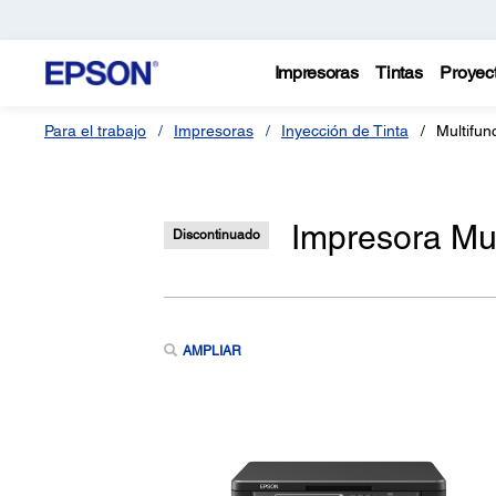
Impresoras
Tintas
Proyec
Para el trabajo
Impresoras
Inyección de Tinta
Multifun
Impresora Mu
Discontinuado
AMPLIAR