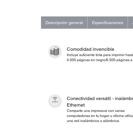
Descripción general
Especificaciones
Comodidad invencible
Incluye suficiente tinta para imprimir hast
4.000 páginas en negro/6.500 páginas a 
Conectividad versátil - inalámbr
Ethernet
Comparte una impresora con varias
computadoras en tu hogar u oficina utili
una red inalámbrica o alámbrica.