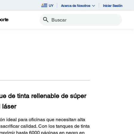
UY
Acerca de Nosotros
Iniciar Sesión
orte
Buscar
e de tinta rellenable de súper
 láser
ón ideal para oficinas que necesitan alta
sacrificar calidad. Con los tanques de tinta
imprimir hasta 6000 páginas en negro en