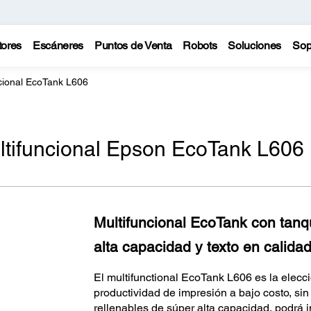
tores
Escáneres
Puntos de Venta
Robots
Soluciones
Sop
cional EcoTank L606
ltifuncional Epson EcoTank L606
Multifuncional EcoTank con tanqu
alta capacidad y texto en calidad
El multifunctional EcoTank L606 es la elecci
productividad de impresión a bajo costo, sin 
rellenables de súper alta capacidad, podrá 