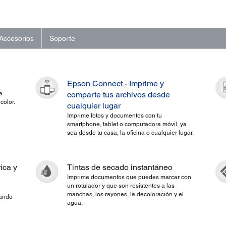
Accesorios
Soporte
Epson Connect - Imprime y
a
comparte tus archivos desde
color.
cualquier lugar
Imprime fotos y documentos con tu
smartphone, tablet o computadora móvil, ya
sea desde tu casa, la oficina o cualquier lugar.
ica y
Tintas de secado instantáneo
Imprime documentos que puedes marcar con
un rotulador y que son resistentes a las
manchas, los rayones, la decoloración y el
zando
agua.