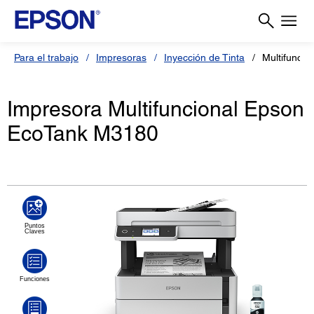
Para el trabajo
Impresoras
Inyección de Tinta
Multifunci
Impresora Multifuncional Epson
EcoTank M3180