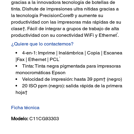
gracias a la innovadora tecnología de botellas de
tinta. Disfrute de impresiones ultra nítidas gracias a
la tecnología PrecisionCore® y aumente su
productividad con las impresoras más rápidas de su
clase†. Fácil de integrar a grupos de trabajo de alta
3
productividad con su conectividad WiFi y Ethernet
.
¿Quiere que lo contactemos?
4-en-1: Imprime | Inalámbrica | Copia | Escanea
1
|Fax | Ethernet | PCL
Tinta: Tinta negra pigmentada para impresoras
monocromáticas Epson
Velocidad de impresión: hasta 39 ppm† (negro)
20 ISO ppm (negro): salida rápida de la primera
hoja†
Ficha técnica
Modelo:
C11CG93303