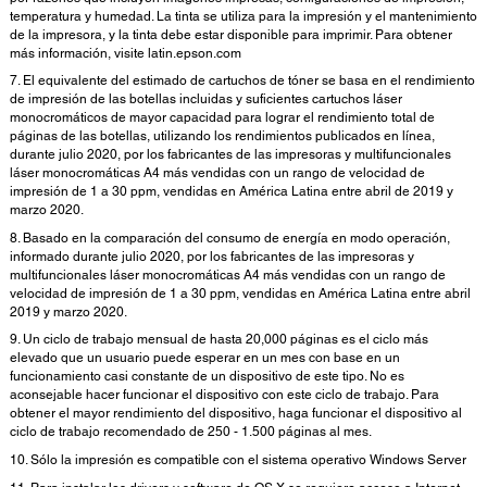
temperatura y humedad. La tinta se utiliza para la impresión y el mantenimiento
de la impresora, y la tinta debe estar disponible para imprimir. Para obtener
más información, visite latin.epson.com
7. El equivalente del estimado de cartuchos de tóner se basa en el rendimiento
de impresión de las botellas incluidas y suficientes cartuchos láser
monocromáticos de mayor capacidad para lograr el rendimiento total de
páginas de las botellas, utilizando los rendimientos publicados en línea,
durante julio 2020, por los fabricantes de las impresoras y multifuncionales
láser monocromáticas A4 más vendidas con un rango de velocidad de
impresión de 1 a 30 ppm, vendidas en América Latina entre abril de 2019 y
marzo 2020.
8. Basado en la comparación del consumo de energía en modo operación,
informado durante julio 2020, por los fabricantes de las impresoras y
multifuncionales láser monocromáticas A4 más vendidas con un rango de
velocidad de impresión de 1 a 30 ppm, vendidas en América Latina entre abril
2019 y marzo 2020.
9. Un ciclo de trabajo mensual de hasta 20,000 páginas es el ciclo más
elevado que un usuario puede esperar en un mes con base en un
funcionamiento casi constante de un dispositivo de este tipo. No es
aconsejable hacer funcionar el dispositivo con este ciclo de trabajo. Para
obtener el mayor rendimiento del dispositivo, haga funcionar el dispositivo al
ciclo de trabajo recomendado de 250 - 1.500 páginas al mes.
10. Sólo la impresión es compatible con el sistema operativo Windows Server