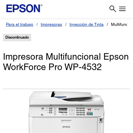
Para el trabajo
Impresoras
Inyección de Tinta
Multifunci
Discontinuado
Impresora Multifuncional Epson
WorkForce Pro WP-4532