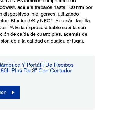
 suaves. Es también compatible con
dows®, acelera trabajos hasta 100 mm por
 dispositivos inteligentes, utilizando
ico, Bluetooth® y NFC1. Además, facilita
pos ™. Esta impresora fiable cuenta con
cación de caída de cuatro pies, además de
ión de alta calidad en cualquier lugar.
lámbrica Y Portátil De Recibos
80II Plus De 3" Con Cortador
ión