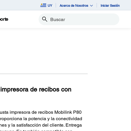
UY
Acerca de Nosotros
Iniciar Sesión
orte
Buscar
 impresora de recibos con
busta impresora de recibos Mobilink P80
roporciona la potencia y la conectividad
nes y la satisfacción del cliente. Entrega