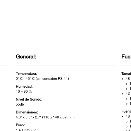
General:
Fue
Temperatura:
Tamañ
0° C - 45° C (sin conexión PS-11)
48 
Humedad:
10 – 90 %
42 
Nivel de Sonido:
55db
Fuent
Dimensiones:
48 
4.3" x 5.5" x 2.7" (110 x 140 x 69 mm)
Peso:
1.40 lb/630 g