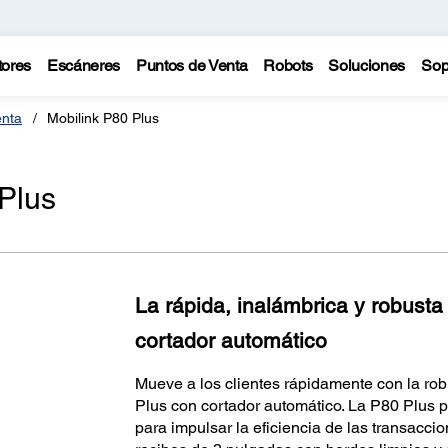
tores
Escáneres
Puntos de Venta
Robots
Soluciones
Sop
enta
Mobilink P80 Plus
Plus
La rápida, inalámbrica y robusta
cortador automático
Mueve a los clientes rápidamente con la ro
Plus con cortador automático. La P80 Plus p
para impulsar la eficiencia de las transaccio