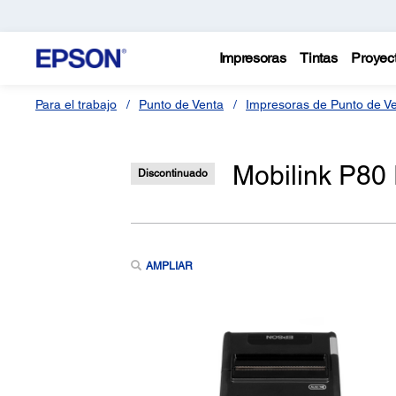
Impresoras
Tintas
Proyec
Para el trabajo
Punto de Venta
Impresoras de Punto de V
Mobilink P80 
Discontinuado
AMPLIAR