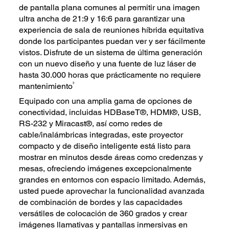
de pantalla plana comunes al permitir una imagen
ultra ancha de 21:9 y 16:6 para garantizar una
experiencia de sala de reuniones híbrida equitativa
donde los participantes puedan ver y ser fácilmente
vistos. Disfrute de un sistema de última generación
con un nuevo diseño y una fuente de luz láser de
hasta 30.000 horas que prácticamente no requiere
3
mantenimiento
Equipado con una amplia gama de opciones de
conectividad, incluidas HDBaseT®, HDMI®, USB,
RS-232 y Miracast®, así como redes de
cable/inalámbricas integradas, este proyector
compacto y de diseño inteligente está listo para
mostrar en minutos desde áreas como credenzas y
mesas, ofreciendo imágenes excepcionalmente
grandes en entornos con espacio limitado. Además,
usted puede aprovechar la funcionalidad avanzada
de combinación de bordes y las capacidades
versátiles de colocación de 360 grados y crear
imágenes llamativas y pantallas inmersivas en