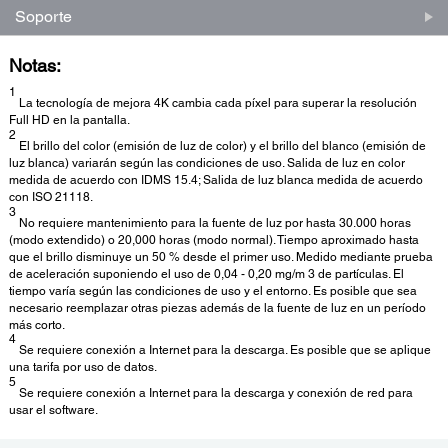
Soporte
Notas:
1
La tecnología de mejora 4K cambia cada píxel para superar la resolución
Full HD en la pantalla.
2
El brillo del color (emisión de luz de color) y el brillo del blanco (emisión de
luz blanca) variarán según las condiciones de uso. Salida de luz en color
medida de acuerdo con IDMS 15.4; Salida de luz blanca medida de acuerdo
con ISO 21118.
3
No requiere mantenimiento para la fuente de luz por hasta 30.000 horas
(modo extendido) o 20,000 horas (modo normal). Tiempo aproximado hasta
que el brillo disminuye un 50 % desde el primer uso. Medido mediante prueba
de aceleración suponiendo el uso de 0,04 - 0,20 mg/m 3 de partículas. El
tiempo varía según las condiciones de uso y el entorno. Es posible que sea
necesario reemplazar otras piezas además de la fuente de luz en un período
más corto.
4
Se requiere conexión a Internet para la descarga. Es posible que se aplique
una tarifa por uso de datos.
5
Se requiere conexión a Internet para la descarga y conexión de red para
usar el software.