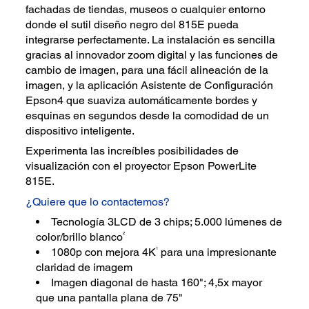
fachadas de tiendas, museos o cualquier entorno
donde el sutil diseño negro del 815E pueda
integrarse perfectamente. La instalación es sencilla
gracias al innovador zoom digital y las funciones de
cambio de imagen, para una fácil alineación de la
imagen, y la aplicación Asistente de Configuración
Epson4 que suaviza automáticamente bordes y
esquinas en segundos desde la comodidad de un
dispositivo inteligente.
Experimenta las increíbles posibilidades de
visualización con el proyector Epson PowerLite
815E.
¿Quiere que lo contactemos?
Tecnología 3LCD de 3 chips; 5.000 lúmenes de
2
color/brillo blanco
1
1080p con mejora 4K
para una impresionante
claridad de imagem
Imagen diagonal de hasta 160"; 4,5x mayor
que una pantalla plana de 75"