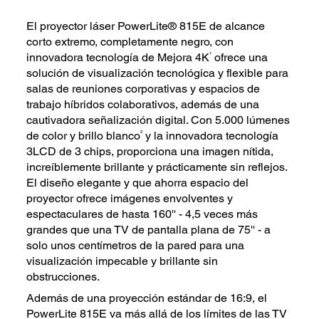
El proyector láser PowerLite® 815E de alcance
corto extremo, completamente negro, con
1
innovadora tecnología de Mejora 4K
ofrece una
solución de visualización tecnológica y flexible para
salas de reuniones corporativas y espacios de
trabajo híbridos colaborativos, además de una
cautivadora señalización digital. Con 5.000 lúmenes
2
de color y brillo blanco
y la innovadora tecnología
3LCD de 3 chips, proporciona una imagen nítida,
increíblemente brillante y prácticamente sin reflejos.
El diseño elegante y que ahorra espacio del
proyector ofrece imágenes envolventes y
espectaculares de hasta 160'' - 4,5 veces más
grandes que una TV de pantalla plana de 75'' - a
solo unos centímetros de la pared para una
visualización impecable y brillante sin
obstrucciones.
Además de una proyección estándar de 16:9, el
PowerLite 815E va más allá de los límites de las TV