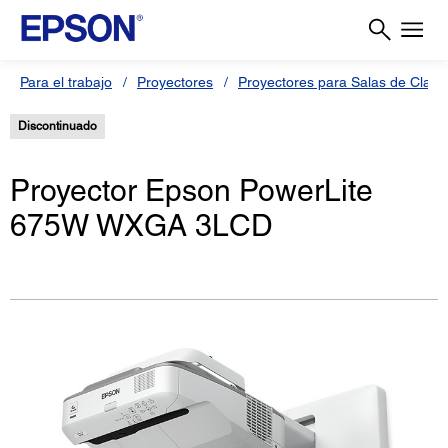
Para el trabajo
Proyectores
Proyectores para Salas de Clas
Discontinuado
Proyector Epson PowerLite
675W WXGA 3LCD