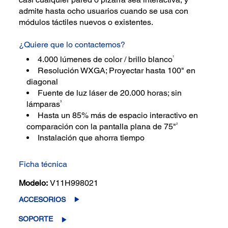
admite hasta ocho usuarios cuando se usa con
módulos táctiles nuevos o existentes.
¿Quiere que lo contactemos?
1
4.000 lúmenes de color / brillo blanco
Resolución WXGA; Proyectar hasta 100" en
diagonal
Fuente de luz láser de 20.000 horas; sin
3
lámparas
Hasta un 85% más de espacio interactivo en
2
comparación con la pantalla plana de 75"
Instalación que ahorra tiempo
Ficha técnica
Modelo:
V11H998021
ACCESORIOS
SOPORTE