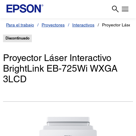
Para el trabajo
Proyectores
Interactivos
Proyector Láser I
Discontinuado
Proyector Láser Interactivo
BrightLink EB-725Wi WXGA
3LCD