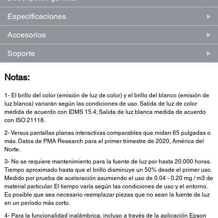
Especificaciones
Accesorios
Soporte
Notas:
1- El brillo del color (emisión de luz de color) y el brillo del blanco (emisión de
luz blanca) variarán según las condiciones de uso. Salida de luz de color
medida de acuerdo con IDMS 15.4; Salida de luz blanca medida de acuerdo
con ISO 21118.
2- Versus pantallas planas interactivas comparables que midan 65 pulgadas o
más. Datos de PMA Research para el primer trimestre de 2020, América del
Norte.
3- No se requiere mantenimiento para la fuente de luz por hasta 20.000 horas.
Tiempo aproximado hasta que el brillo disminuye un 50% desde el primer uso.
Medido por prueba de aceleración asumiendo el uso de 0.04 - 0.20 mg / m3 de
material particular. El tiempo varía según las condiciones de uso y el entorno.
Es posible que sea necesario reemplazar piezas que no sean la fuente de luz
en un período más corto.
4- Para la funcionalidad inalámbrica, incluso a través de la aplicación Epson