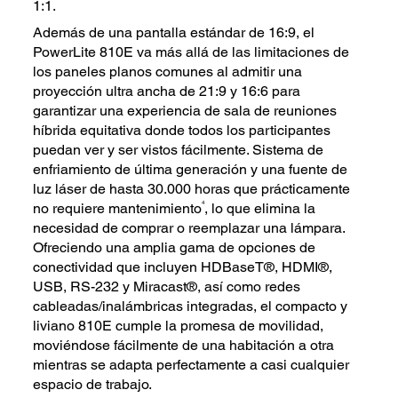
1:1.
Además de una pantalla estándar de 16:9, el
PowerLite 810E va más allá de las limitaciones de
los paneles planos comunes al admitir una
proyección ultra ancha de 21:9 y 16:6 para
garantizar una experiencia de sala de reuniones
híbrida equitativa donde todos los participantes
puedan ver y ser vistos fácilmente. Sistema de
enfriamiento de última generación y una fuente de
luz láser de hasta 30.000 horas que prácticamente
4
no requiere mantenimiento
, lo que elimina la
necesidad de comprar o reemplazar una lámpara.
Ofreciendo una amplia gama de opciones de
conectividad que incluyen HDBaseT®, HDMI®,
USB, RS-232 y Miracast®, así como redes
cableadas/inalámbricas integradas, el compacto y
liviano 810E cumple la promesa de movilidad,
moviéndose fácilmente de una habitación a otra
mientras se adapta perfectamente a casi cualquier
espacio de trabajo.