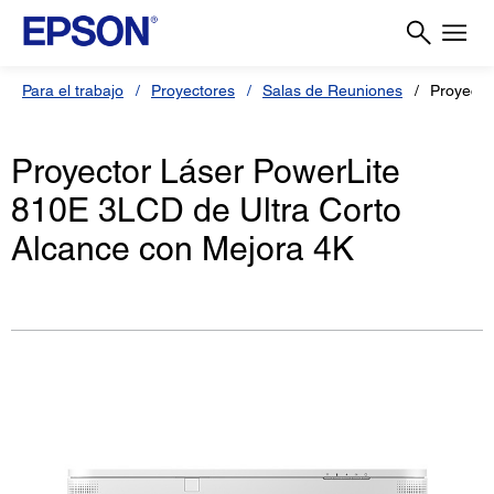
Para el trabajo
Proyectores
Salas de Reuniones
Proyecto
Proyector Láser PowerLite
810E 3LCD de Ultra Corto
Alcance con Mejora 4K