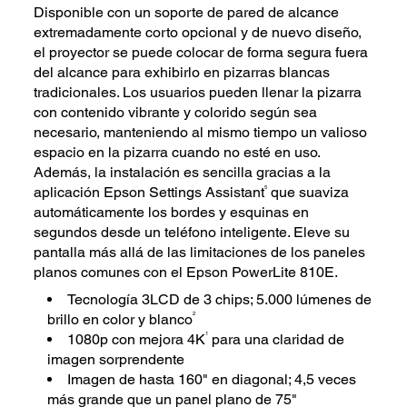
Disponible con un soporte de pared de alcance
extremadamente corto opcional y de nuevo diseño,
el proyector se puede colocar de forma segura fuera
del alcance para exhibirlo en pizarras blancas
tradicionales. Los usuarios pueden llenar la pizarra
con contenido vibrante y colorido según sea
necesario, manteniendo al mismo tiempo un valioso
espacio en la pizarra cuando no esté en uso.
Además, la instalación es sencilla gracias a la
5
aplicación Epson Settings Assistant
que suaviza
automáticamente los bordes y esquinas en
segundos desde un teléfono inteligente. Eleve su
pantalla más allá de las limitaciones de los paneles
planos comunes con el Epson PowerLite 810E.
Tecnología 3LCD de 3 chips; 5.000 lúmenes de
2
brillo en color y blanco
1
1080p con mejora 4K
para una claridad de
imagen sorprendente
Imagen de hasta 160" en diagonal; 4,5 veces
más grande que un panel plano de 75"