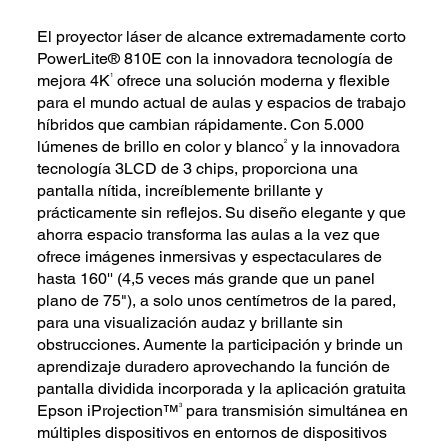
El proyector láser de alcance extremadamente corto
PowerLite® 810E con la innovadora tecnología de
1
mejora 4K
ofrece una solución moderna y flexible
para el mundo actual de aulas y espacios de trabajo
híbridos que cambian rápidamente. Con 5.000
2
lúmenes de brillo en color y blanco
y la innovadora
tecnología 3LCD de 3 chips, proporciona una
pantalla nítida, increíblemente brillante y
prácticamente sin reflejos. Su diseño elegante y que
ahorra espacio transforma las aulas a la vez que
ofrece imágenes inmersivas y espectaculares de
hasta 160'' (4,5 veces más grande que un panel
plano de 75"), a solo unos centímetros de la pared,
para una visualización audaz y brillante sin
obstrucciones. Aumente la participación y brinde un
aprendizaje duradero aprovechando la función de
pantalla dividida incorporada y la aplicación gratuita
3
Epson iProjection™
para transmisión simultánea en
múltiples dispositivos en entornos de dispositivos