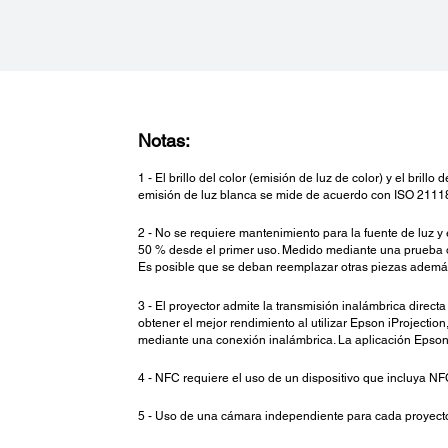
Notas:
1 - El brillo del color (emisión de luz de color) y el bri
emisión de luz blanca se mide de acuerdo con ISO 2111
2 - No se requiere mantenimiento para la fuente de luz y
50 % desde el primer uso. Medido mediante una prueba de
Es posible que se deban reemplazar otras piezas además 
3 - El proyector admite la transmisión inalámbrica direct
obtener el mejor rendimiento al utilizar Epson iProjectio
mediante una conexión inalámbrica. La aplicación Epson 
4 - NFC requiere el uso de un dispositivo que incluya NF
5 - Uso de una cámara independiente para cada proyecto