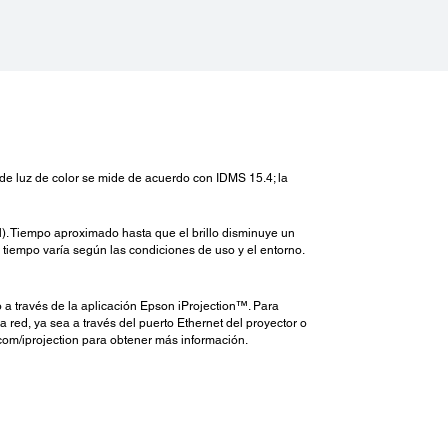
ón de luz de color se mide de acuerdo con IDMS 15.4; la
l). Tiempo aproximado hasta que el brillo disminuye un
tiempo varía según las condiciones de uso y el entorno.
o a través de la aplicación Epson iProjection™. Para
a red, ya sea a través del puerto Ethernet del proyector o
com/iprojection para obtener más información.