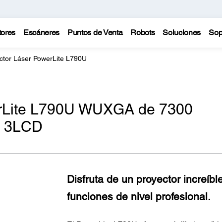
tores
Escáneres
Puntos de Venta
Robots
Soluciones
Sop
ctor Láser PowerLite L790U
erLite L790U WUXGA de 7300
a 3LCD
Disfruta de un proyector increíb
funciones de nivel profesional.