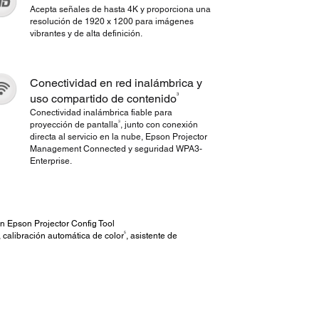
Acepta señales de hasta 4K y proporciona una
resolución de 1920 x 1200 para imágenes
vibrantes y de alta definición.
Conectividad en red inalámbrica y
3
uso compartido de contenido
Conectividad inalámbrica fiable para
3
proyección de pantalla
, junto con conexión
directa al servicio en la nube, Epson Projector
Management Connected y seguridad WPA3-
Enterprise.
ón Epson Projector Config Tool
5
, calibración automática de color
, asistente de