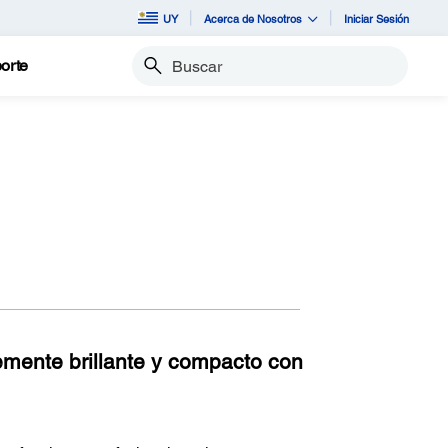
UY
Acerca de Nosotros
Iniciar Sesión
orte
Buscar
lemente brillante y compacto con