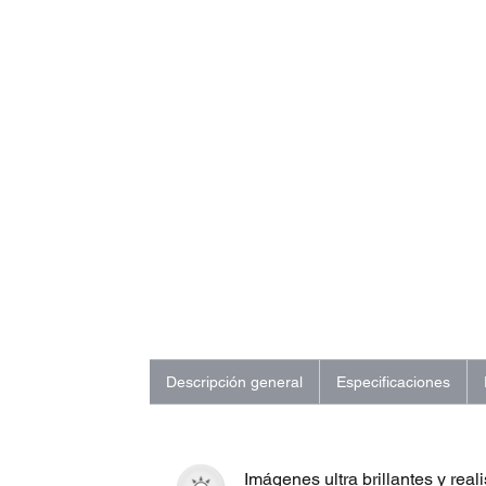
Descripción general
Especificaciones
Imágenes ultra brillantes y reali