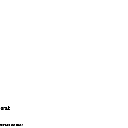
eral:
ratura de uso: