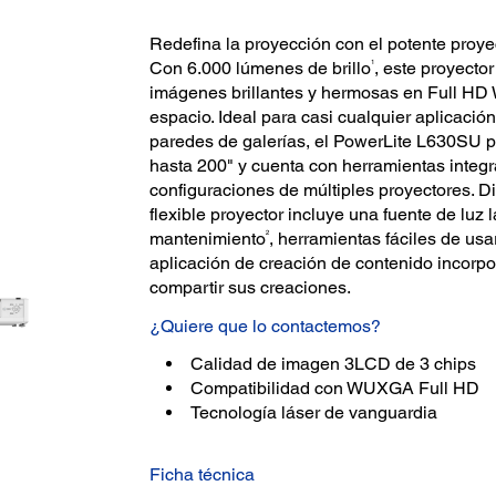
Redefina la proyección con el potente proye
1
Con 6.000 lúmenes de brillo
, este proyector
imágenes brillantes y hermosas en Full HD
espacio. Ideal para casi cualquier aplicació
paredes de galerías, el PowerLite L630SU pr
hasta 200" y cuenta con herramientas integr
configuraciones de múltiples proyectores. 
flexible proyector incluye una fuente de luz
2
mantenimiento
, herramientas fáciles de usa
aplicación de creación de contenido incorp
compartir sus creaciones.
¿Quiere que lo contactemos?
Calidad de imagen 3LCD de 3 chips
Compatibilidad con WUXGA Full HD
Tecnología láser de vanguardia
Ficha técnica