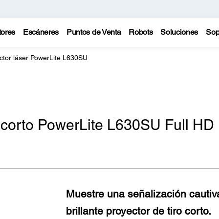
tores
Escáneres
Puntos de Venta
Robots
Soluciones
Sop
ctor láser PowerLite L630SU
ro corto PowerLite L630SU Full HD
Muestre una señalización cautiva
brillante proyector de tiro corto.