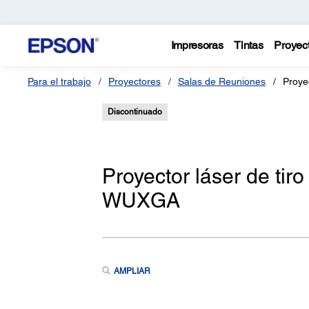
Impresoras
Tintas
Proyec
Para el trabajo
Proyectores
Salas de Reuniones
Proye
Discontinuado
Proyector láser de ti
WUXGA
AMPLIAR