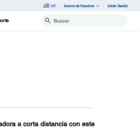
UY
Acerca de Nosotros
Iniciar Sesión
orte
Buscar
dora a corta distancia con este