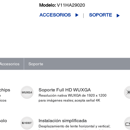
Modelo:
V11HA29020
ACCESORIOS
SOPORTE
Accesorios
Soporte
chips
Soporte Full HD WUXGA
o
Resolución nativa WUXGA de 1920 x 1200
ricos
para imágenes reales; acepta señal 4K
solo
Instalación simplificada
Desplazamiento de lente horizontal y vertical;