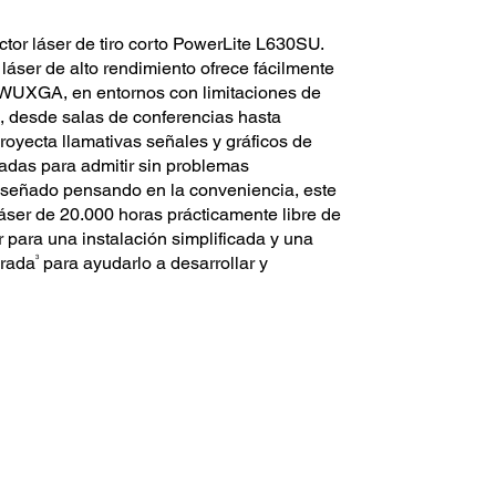
ctor láser de tiro corto PowerLite L630SU.
 láser de alto rendimiento ofrece fácilmente
 WUXGA, en entornos con limitaciones de
n, desde salas de conferencias hasta
oyecta llamativas señales y gráficos de
adas para admitir sin problemas
Diseñado pensando en la conveniencia, este
 láser de 20.000 horas prácticamente libre de
r para una instalación simplificada y una
3
orada
para ayudarlo a desarrollar y