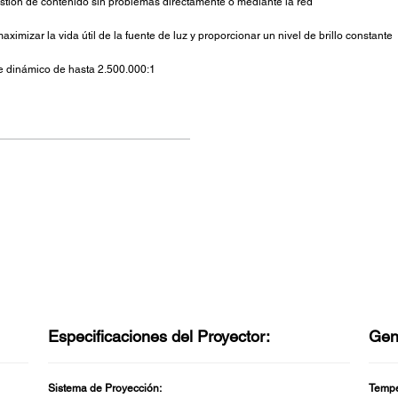
estión de contenido sin problemas directamente o mediante la red
ximizar la vida útil de la fuente de luz y proporcionar un nivel de brillo constante
e dinámico de hasta 2.500.000:1
Especificaciones del Proyector:
Gen
Sistema de Proyección:
Tempe