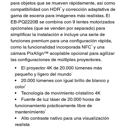
para objetos que se mueven rápidamente, así como
3
compatibilidad con HDR
y corrección adaptativa de
gama de escena para imágenes más realistas. El
EB-PQ2220B se combina con 9 lentes motorizados
opcionales (que se venden por separado) para
simplificar la instalación e incluye una serie de
funciones premium para una configuración rápida,
4
como la funcionalidad incorporada NFC
y una
cámara PixAlign™ acoplable opcional para agilizar
las configuraciones de múltiples proyectores.
El proyector 4K de 20.000 lúmenes más
1
pequeño y ligero del mundo
20.000 lúmenes con igual brillo de blanco y
5
color
Tecnología de movimiento cristalino 4K
Fuente de luz láser de 20.000 horas de
funcionamiento prácticamente libre de
2
mantenimiento
Alto contraste nativo para una visualización
realista