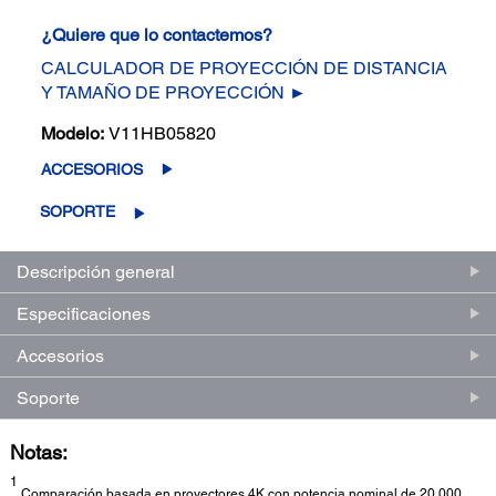
¿Quiere que lo contactemos?
CALCULADOR DE PROYECCIÓN DE DISTANCIA
Y TAMAÑO DE PROYECCIÓN ►
Modelo:
V11HB05820
ACCESORIOS
SOPORTE
Descripción general
Especificaciones
Accesorios
Soporte
Notas:
1
Comparación basada en proyectores 4K con potencia nominal de 20.000