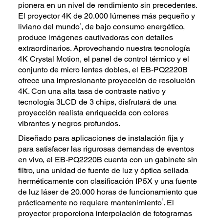
pionera en un nivel de rendimiento sin precedentes.
El proyector 4K de 20.000 lúmenes más pequeño y
1
liviano del mundo
, de bajo consumo energético,
produce imágenes cautivadoras con detalles
extraordinarios. Aprovechando nuestra tecnología
4K Crystal Motion, el panel de control térmico y el
conjunto de micro lentes dobles, el EB-PQ2220B
ofrece una impresionante proyección de resolución
4K. Con una alta tasa de contraste nativo y
tecnología 3LCD de 3 chips, disfrutará de una
proyección realista enriquecida con colores
vibrantes y negros profundos.
Diseñado para aplicaciones de instalación fija y
para satisfacer las rigurosas demandas de eventos
en vivo, el EB-PQ2220B cuenta con un gabinete sin
filtro, una unidad de fuente de luz y óptica sellada
herméticamente con clasificación IP5X y una fuente
de luz láser de 20.000 horas de funcionamiento que
2
prácticamente no requiere mantenimiento
. El
proyector proporciona interpolación de fotogramas