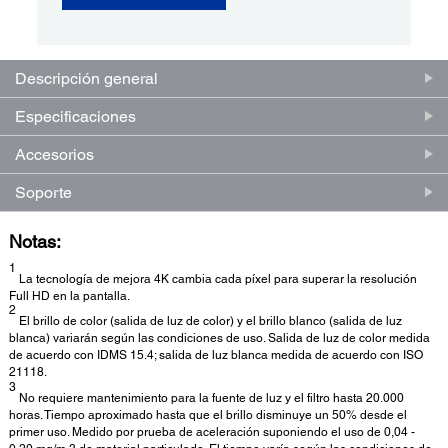
Descripción general
Especificaciones
Accesorios
Soporte
Notas:
1
La tecnología de mejora 4K cambia cada píxel para superar la resolución
Full HD en la pantalla.
2
El brillo de color (salida de luz de color) y el brillo blanco (salida de luz
blanca) variarán según las condiciones de uso. Salida de luz de color medida
de acuerdo con IDMS 15.4; salida de luz blanca medida de acuerdo con ISO
21118.
3
No requiere mantenimiento para la fuente de luz y el filtro hasta 20.000
horas. Tiempo aproximado hasta que el brillo disminuye un 50% desde el
primer uso. Medido por prueba de aceleración suponiendo el uso de 0,04 -