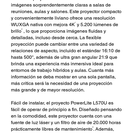
imágenes sorprendentemente claras a salas de
reuniones, aulas y salones. Este proyector compacto
y convenientemente liviano ofrece una resolución
1
WUXGA nativa con mejora 4K
y 5.200 lúmenes de
2
brillo
, lo que proporciona imágenes fluidas y
detalladas, incluso desde cerca. La flexible
proyección puede cambiar entre una variedad de
relaciones de aspecto, incluido el estándar 16:10 de
hasta 500'', además de ultra gran angular 21:9 que
brinda una experiencia más inmersiva ideal para
entornos de trabajo híbridos y aulas. Cuanta más
información se deba mostrar en una sola pantalla,
más crítica será la necesidad de una proyección
más grande y de mayor resolución.
Fácil de instalar, el proyecto PowerLite L570U es
fácil de operar de principio a fin. Diseñado pensando
en la comodidad, este proyector cuenta con una
fuente de luz láser y un filtro de aire de 20.000 horas
3
prácticamente libres de mantenimiento
. Además,