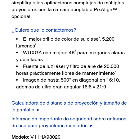
simplifique las aplicaciones complejas de múltiples
proyectores con la cámara acoplable PixAlign™
opcional.
¿Quiere que lo contactemos?
4
El mejor brillo de color de su clase
, 5.200
2
lúmenes
1
WUXGA con mejora 4K
para imágenes claras
y detalladas
Fuente de luz láser y filtro de aire de 20.000
3
horas prácticamente libres de mantenimiento
Imagen de hasta 500" en diagonal en 16:10,
además de ultra gran angular 16:6 y 21:9
Calculadora de distancia de proyección y tamaño de
la pantalla ►
Información importante de seguridad sobre entornos
de uso para proyectores montados ►
Modelo:
V11HA98020