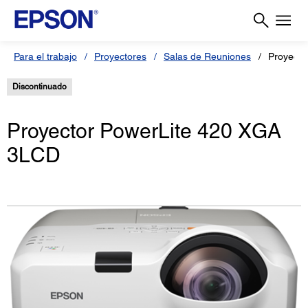
Para el trabajo
Proyectores
Salas de Reuniones
Proyecto
Discontinuado
Proyector PowerLite 420 XGA
3LCD