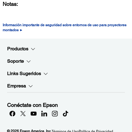
Notas:
Información importante de seguridad sobre entornos de uso para proyectores
montados ►
Productos
Soporte
Links Sugeridos
Empresa
Conéctate con Epson
© 2026 Epson America, Inc.
Términos de Uso
Política de Privacidad