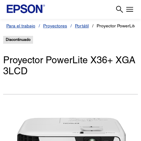
Para el trabajo
Proyectores
Portátil
Proyector PowerLite 
Discontinuado
Proyector PowerLite X36+ XGA
3LCD