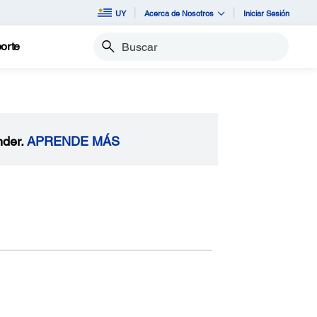
UY
Acerca de Nosotros
Iniciar Sesión
orte
Buscar
nder.
APRENDE MÁS