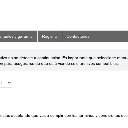
nuales y garantía
Registro
Contáctanos
ativo no se detecte a continuación. Es importante que seleccione man
ón para asegurarse de que está viendo solo archivos compatibles.
 estás aceptando que vas a cumplir con los términos y condiciones del