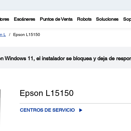
tores
Escáneres
Puntos de Venta
Robots
Soluciones
Sop
n L
Epson L15150
 en Windows 11, el instalador se bloquea y deja de respo
Epson L15150
CENTROS DE SERVICIO