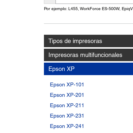
nombre
Por ejemplo: L455, WorkForce ES-500W, EpiqV
del
producto
Tipos de impresoras
Impresoras multifuncionales
Epson XP
Epson XP-101
Epson XP-201
Epson XP-211
Epson XP-231
Epson XP-241