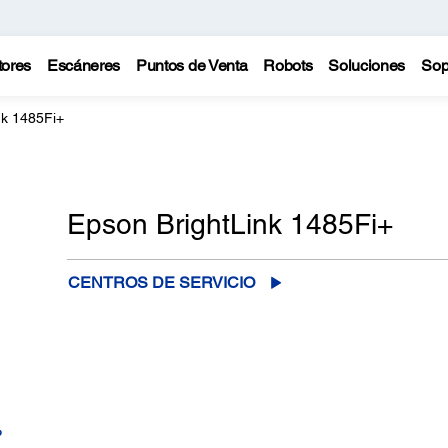
tores
Escáneres
Puntos de Venta
Robots
Soluciones
Sop
nk 1485Fi+
Epson BrightLink 1485Fi+
CENTROS DE SERVICIO
o