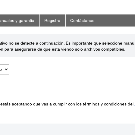
nuales y garantía
Registro
Contáctanos
ativo no se detecte a continuación. Es importante que seleccione man
ón para asegurarse de que está viendo solo archivos compatibles.
 estás aceptando que vas a cumplir con los términos y condiciones del