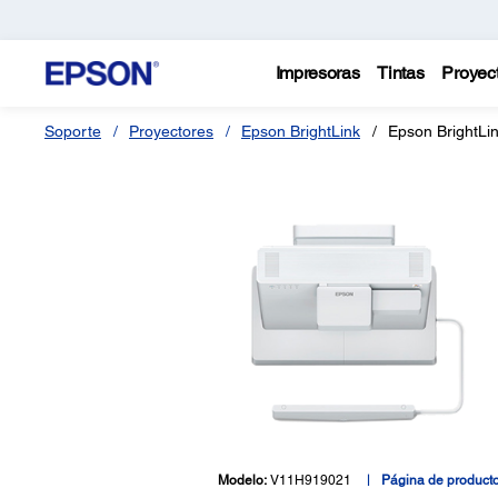
Impresoras
Tintas
Proyec
Soporte
Proyectores
Epson BrightLink
Epson BrightLi
Modelo:
V11H919021
Página de product