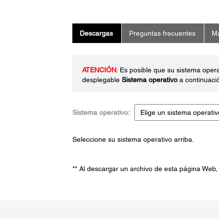
Descargas
Preguntas frecuentes
Ma
ATENCIÓN
: Es posible que su sistema oper
desplegable
Sistema operativo
a continuaci
Sistema operativo:
Seleccione su sistema operativo arriba.
** Al descargar un archivo de esta página Web,