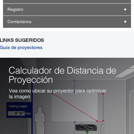
Registro
Contáctanos
LINKS SUGERIDOS
Guía de proyectores