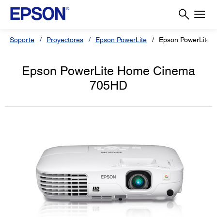
Soporte
Proyectores
Epson PowerLite
Epson PowerLite
Epson PowerLite Home Cinema
705HD