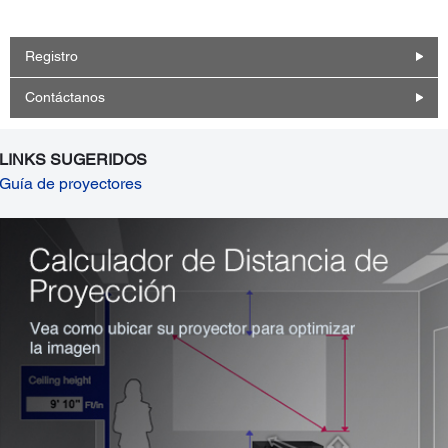
Registro
Contáctanos
LINKS SUGERIDOS
Guía de proyectores