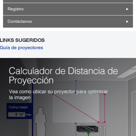
Registro
Contáctanos
LINKS SUGERIDOS
Guía de proyectores