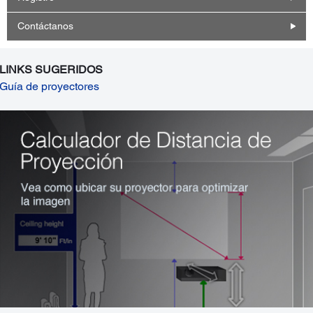
Contáctanos
LINKS SUGERIDOS
Guía de proyectores