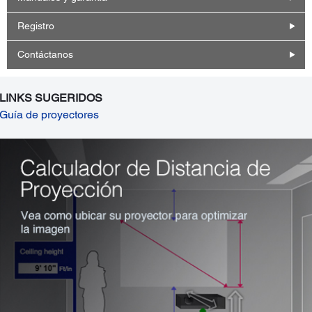
Registro
Contáctanos
LINKS SUGERIDOS
Guía de proyectores