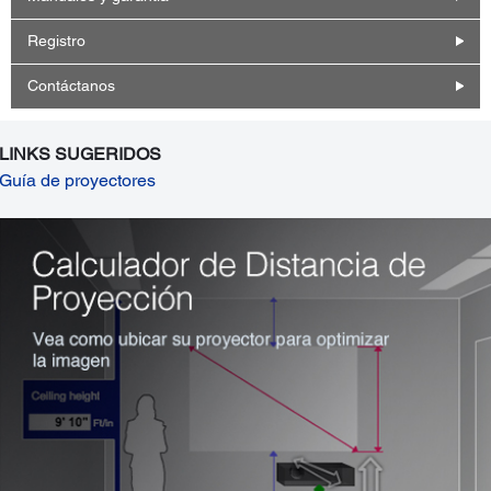
Registro
Contáctanos
LINKS SUGERIDOS
Guía de proyectores