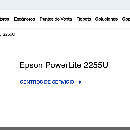
tores
Escáneres
Puntos de Venta
Robots
Soluciones
Sop
te 2255U
Epson PowerLite 2255U
CENTROS DE SERVICIO