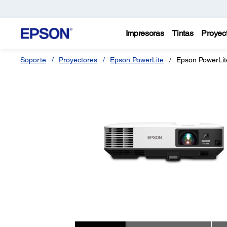
Impresoras
Tintas
Proyec
Soporte
Proyectores
Epson PowerLite
Epson PowerLi