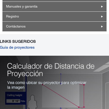
Manuales y garantía
Registro
Contáctanos
LINKS SUGERIDOS
Guía de proyectores