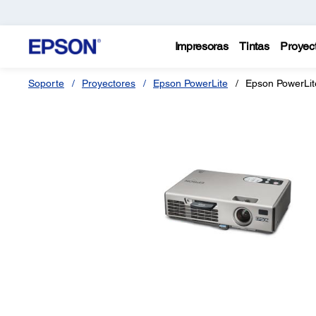
Impresoras
Tintas
Proyec
Soporte
Proyectores
Epson PowerLite
Epson PowerLit