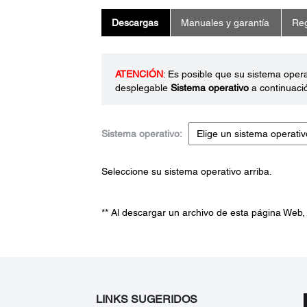
Descargas
Manuales y garantía
Reg
ATENCIÓN
: Es posible que su sistema oper
desplegable
Sistema operativo
a continuaci
Sistema operativo:
Seleccione su sistema operativo arriba.
** Al descargar un archivo de esta página Web,
LINKS SUGERIDOS