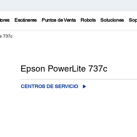
tores
Escáneres
Puntos de Venta
Robots
Soluciones
Sop
e 737c
Epson PowerLite 737c
CENTROS DE SERVICIO