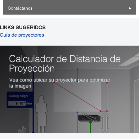
Contáctanos
LINKS SUGERIDOS
Guía de proyectores