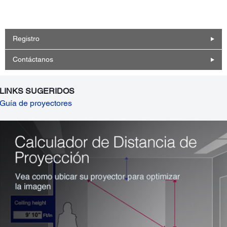
Registro
Contáctanos
LINKS SUGERIDOS
Guía de proyectores