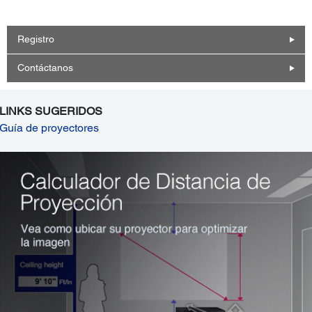
Registro
Contáctanos
LINKS SUGERIDOS
Guía de proyectores