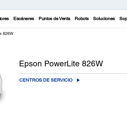
tores
Escáneres
Puntos de Venta
Robots
Soluciones
Sop
te 826W
Epson PowerLite 826W
CENTROS DE SERVICIO