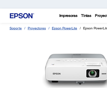
Impresoras
Tintas
Proyec
Soporte
Proyectores
Epson PowerLite
Epson PowerLi