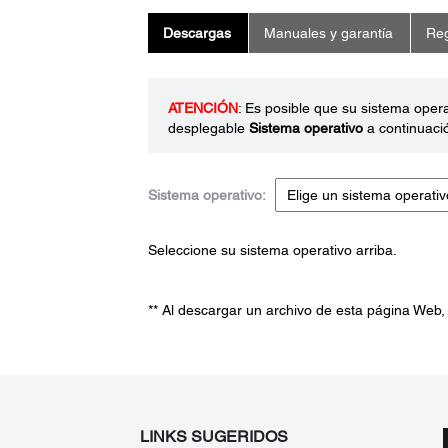
Descargas
Manuales y garantía
Reg
ATENCIÓN
: Es posible que su sistema oper
desplegable
Sistema operativo
a continuaci
Sistema operativo:
Seleccione su sistema operativo arriba.
** Al descargar un archivo de esta página Web,
LINKS SUGERIDOS