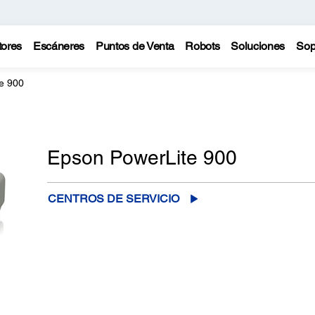
tores
Escáneres
Puntos de Venta
Robots
Soluciones
Sop
e 900
Epson PowerLite 900
CENTROS DE SERVICIO