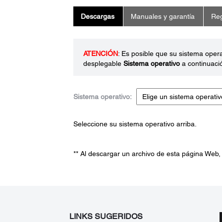
Descargas
Manuales y garantía
Reg
ATENCIÓN
: Es posible que su sistema oper
desplegable
Sistema operativo
a continuaci
Sistema operativo:
Seleccione su sistema operativo arriba.
** Al descargar un archivo de esta página Web,
LINKS SUGERIDOS