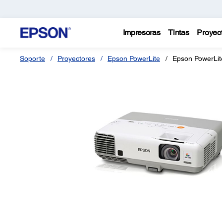
Impresoras
Tintas
Proyec
Soporte
Proyectores
Epson PowerLite
Epson PowerLit