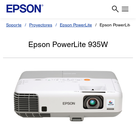
Soporte
Proyectores
Epson PowerLite
Epson PowerLite 
Epson PowerLite 935W