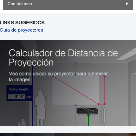
Contáctanos
LINKS SUGERIDOS
Guía de proyectores