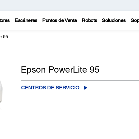
tores
Escáneres
Puntos de Venta
Robots
Soluciones
Sop
e 95
Epson PowerLite 95
CENTROS DE SERVICIO