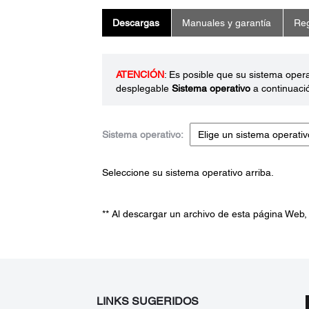
Descargas
Manuales y garantía
Reg
ATENCIÓN
: Es posible que su sistema oper
desplegable
Sistema operativo
a continuaci
Sistema operativo:
Seleccione su sistema operativo arriba.
** Al descargar un archivo de esta página Web,
LINKS SUGERIDOS