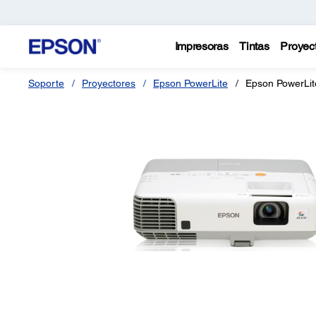
Impresoras
Tintas
Proyec
Soporte
Proyectores
Epson PowerLite
Epson PowerLit