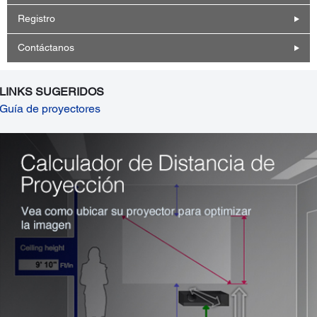
Registro
Contáctanos
LINKS SUGERIDOS
Guía de proyectores