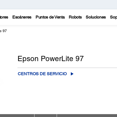
tores
Escáneres
Puntos de Venta
Robots
Soluciones
Sop
e 97
Epson PowerLite 97
CENTROS DE SERVICIO