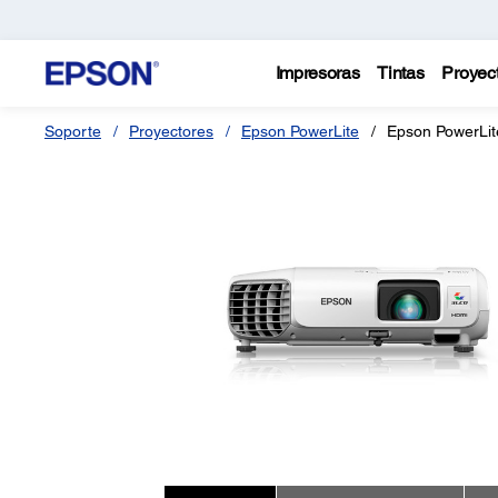
Impresoras
Tintas
Proyec
Soporte
Proyectores
Epson PowerLite
Epson PowerLit