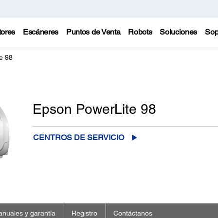
tores
Escáneres
Puntos de Venta
Robots
Soluciones
Sop
e 98
Epson PowerLite 98
CENTROS DE SERVICIO
nuales y garantía
Registro
Contáctanos