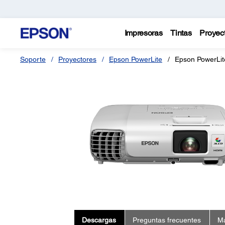
Impresoras
Tintas
Proyec
Soporte
Proyectores
Epson PowerLite
Epson PowerLit
Descargas
Preguntas frecuentes
Ma