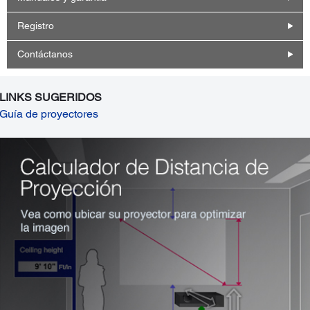
Registro
Contáctanos
LINKS SUGERIDOS
Guía de proyectores