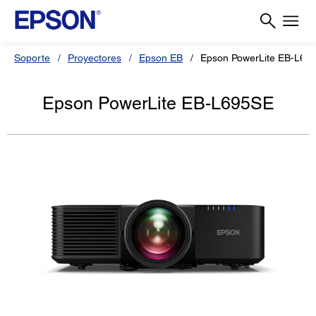
Soporte
Proyectores
Epson EB
Epson PowerLite EB-L69
Epson PowerLite EB-L695SE