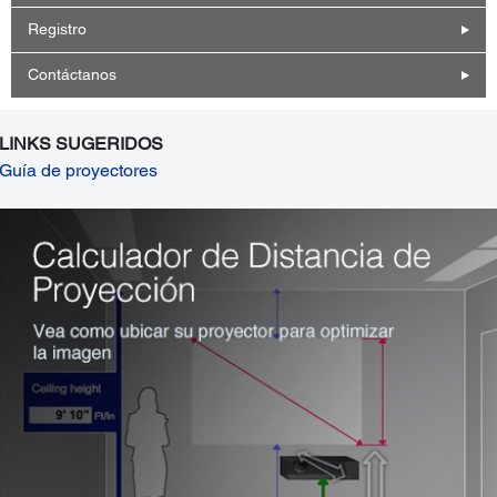
Registro
Contáctanos
LINKS SUGERIDOS
Guía de proyectores