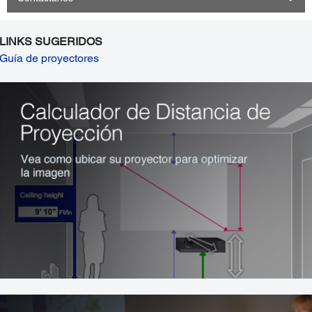
LINKS SUGERIDOS
Guía de proyectores